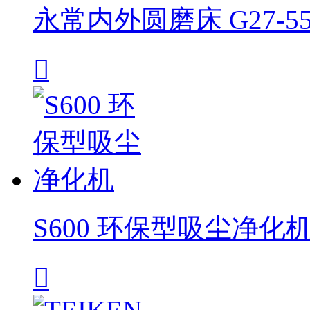
永常内外圆磨床 G27-5

S600 环保型吸尘净化
