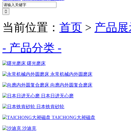
当前位置：
首页
>
产品展
- 产品分类 -
曙光磨床
永常机械内外圆磨床
向應内外圆复合磨床
日本日进无心磨
日本铁肯砂轮
TAICHONG大昶磁盘
沙迪克