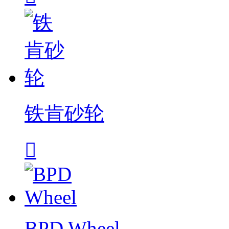
铁肯砂轮

BPD Wheel