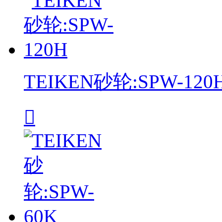
TEIKEN砂轮:SPW-120
