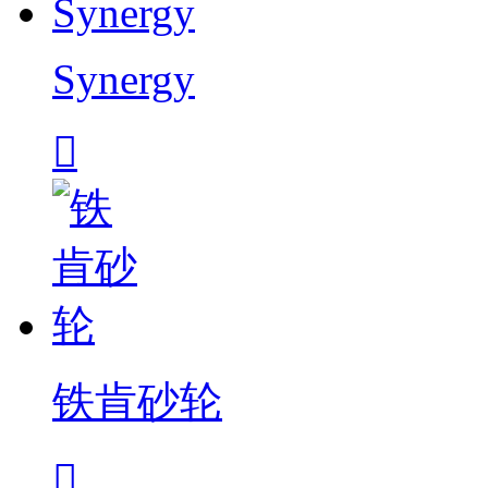
Synergy

铁肯砂轮
