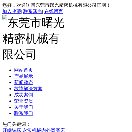
您好，欢迎访问东莞市曙光精密机械有限公司官网！
加入收藏
|
联系曙光
|
在线留言
网站首页
产品展示
新闻动态
故障解决方案
成功案例
荣誉资质
关于我们
联系我们
热门关键词：
旺瞬铣床
永常机械内外圆磨床