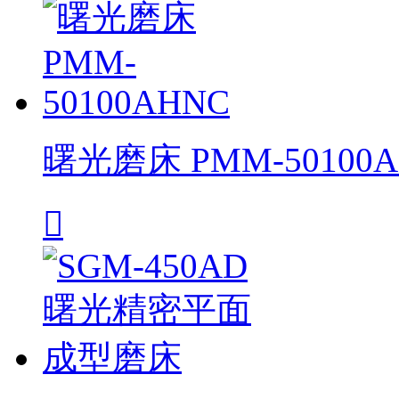
曙光磨床 PMM-50100
