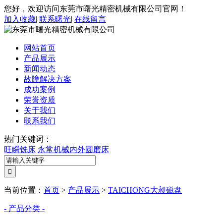
您好，欢迎访问东莞市曙光精密机械有限公司官网！
加入收藏
|
联系曙光
|
在线留言
网站首页
产品展示
新闻动态
故障解决方案
成功案例
荣誉资质
关于我们
联系我们
热门关键词：
旺瞬铣床
永常机械内外圆磨床
当前位置：
首页
>
产品展示
>
TAICHONG大昶磁盘
- 产品分类 -