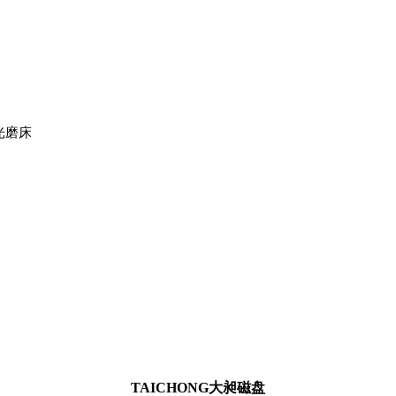
光磨床
TAICHONG大昶磁盘