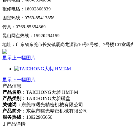
咨询电话：400-093-8886
报修电话：18002866839
固定热线：0769-85413856
传真：0769-85354369
昆山网点热线：15920294159
地址：广东省东莞市长安镇厦岗龙源街10号5号楼、7号楼101室曙
显示上一幅图片
显示下一幅图片
产品信息
产品名称：
TAICHONG大昶 HMT-M
产品类别：
TAICHONG大昶磁盘
关键词：
东莞市曙光精密机械有限公司
产品简介：
东莞市曙光精密机械有限公司
服务热线：
13922905656

产品详情