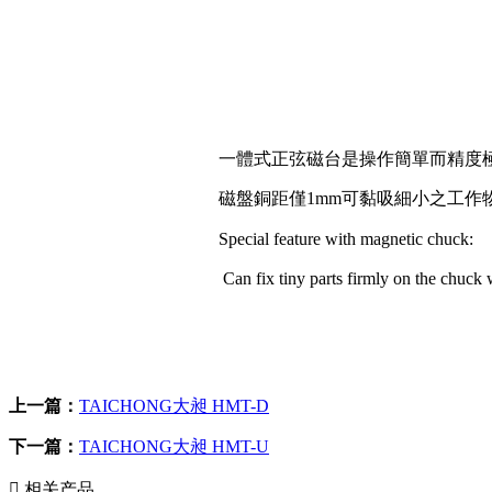
一體式正弦
磁
台是操作簡單而精度
磁盤銅距僅1mm可黏吸細小之工作
Special feature with magnetic chuck:
Can fix tiny parts firmly on the chuck
上一篇：
TAICHONG大昶 HMT-D
下一篇：
TAICHONG大昶 HMT-U

相关产品