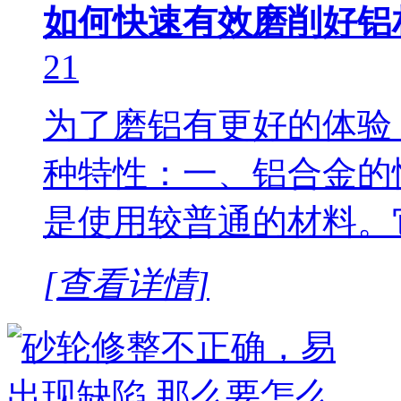
如何快速有效磨削好铝
21
为了磨铝有更好的体验
种特性：一、铝合金的
是使用较普通的材料。
[查看详情]