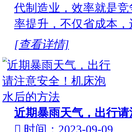
代制造业，效率就是竞
率提升，不仅省成本，还
[查看详情]
近期暴雨天气，出行请

时间：2023-09-09