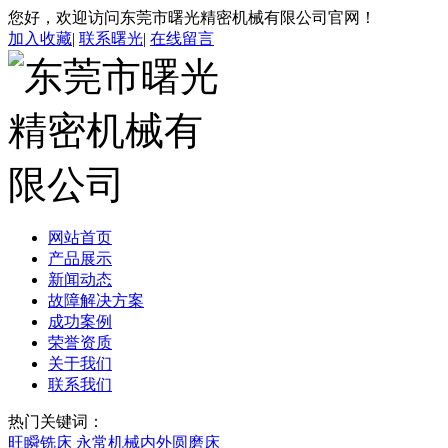
您好，欢迎访问东莞市曙光精密机械有限公司官网！
加入收藏
|
联系曙光
|
在线留言
网站首页
产品展示
新闻动态
故障解决方案
成功案例
荣誉资质
关于我们
联系我们
热门关键词：
旺瞬铣床
永常机械内外圆磨床