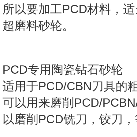
所以要加工
PCD
材料，适
超磨料砂轮。
PCD
专用陶瓷钻石砂轮
适用于
PCD/CBN
刀具的
可以用来磨削
PCD/PCBN/
以磨削
PCD
铣刀，铰刀，