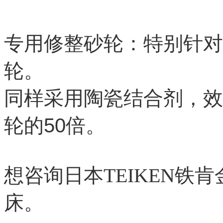
专用修整砂轮：特别针对
轮。
同样采用陶瓷结合剂，效
轮的
50
倍。
想咨询日本TEIKEN铁
床。