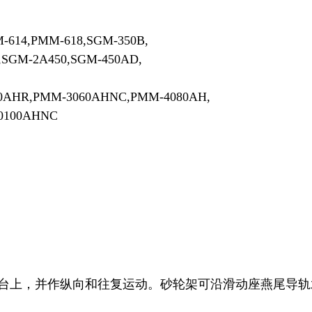
-614,PMM-618,SGM-350B,
,SGM-2A450,SGM-450AD,
0AHR,PMM-3060AHNC,PMM-4080AH,
0100AHNC
台上，并作纵向和往复运动。砂轮架可沿滑动座燕尾导轨