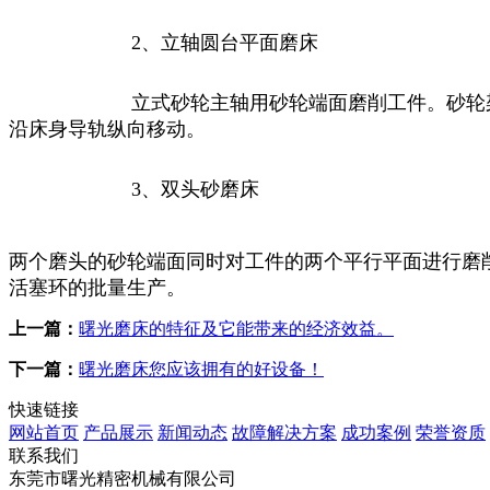
2
、立轴圆台平面磨床
立式砂轮主轴用砂轮端面磨削工件。砂轮
沿床身导轨纵向移动。
3
、双头砂磨床
两个磨头的砂轮端面同时对工件的两个平行平面进行磨
活塞环的批量生产。
上一篇：
曙光磨床的特征及它能带来的经济效益。
下一篇：
曙光磨床您应该拥有的好设备！
快速链接
网站首页
产品展示
新闻动态
故障解决方案
成功案例
荣誉资质
联系我们
东莞市曙光精密机械有限公司