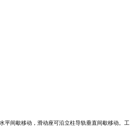
水平间歇移动，滑动座可沿立柱导轨垂直间歇移动。工