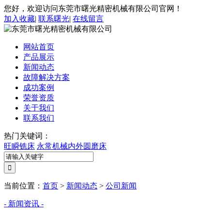
您好，欢迎访问东莞市曙光精密机械有限公司官网！
加入收藏
|
联系曙光
|
在线留言
网站首页
产品展示
新闻动态
故障解决方案
成功案例
荣誉资质
关于我们
联系我们
热门关键词：
旺瞬铣床
永常机械内外圆磨床
当前位置：
首页
>
新闻动态
>
公司新闻
- 新闻资讯 -