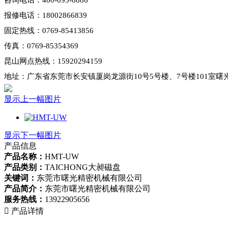
咨询电话：400-093-8886
报修电话：18002866839
固定热线：0769-85413856
传真：0769-85354369
昆山网点热线：15920294159
地址：广东省东莞市长安镇厦岗龙源街10号5号楼、7号楼101室曙
显示上一幅图片
显示下一幅图片
产品信息
产品名称：
HMT-UW
产品类别：
TAICHONG大昶磁盘
关键词：
东莞市曙光精密机械有限公司
产品简介：
东莞市曙光精密机械有限公司
服务热线：
13922905656

产品详情