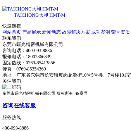
TAICHONG大昶 HMT-M
快速链接
网站首页
产品展示
新闻动态
故障解决方案
成功案例
荣誉资质
联系我们
东莞市曙光精密机械有限公司
咨询电话：400-093-8886
报修电话：18002866839
固定热线：0769-85413856
传真：0769-85354369
地址：广东省东莞市长安镇厦岗龙源街10号5号楼、7号楼101
关注我们
东莞市曙光精密机械有限公司 版权所有 备案号
粤ICP备19033299号
技
咨询在线客服
服务热线
400-093-8886