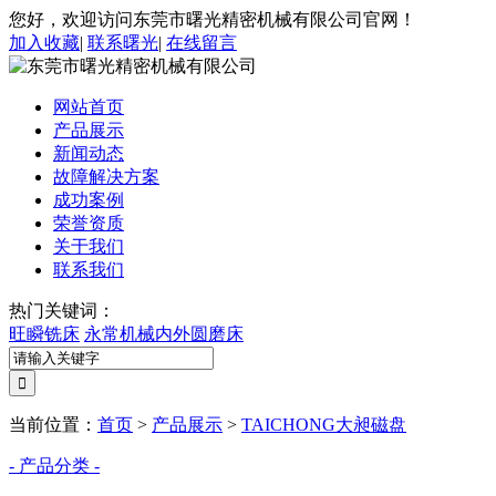
您好，欢迎访问东莞市曙光精密机械有限公司官网！
加入收藏
|
联系曙光
|
在线留言
网站首页
产品展示
新闻动态
故障解决方案
成功案例
荣誉资质
关于我们
联系我们
热门关键词：
旺瞬铣床
永常机械内外圆磨床
当前位置：
首页
>
产品展示
>
TAICHONG大昶磁盘
- 产品分类 -