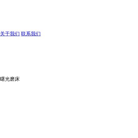
关于我们
联系我们
室曙光磨床
术支持：
东莞网站建设