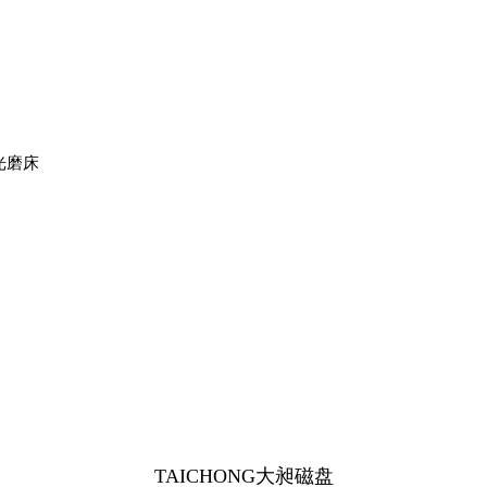
光磨床
TAICHONG大昶磁盘