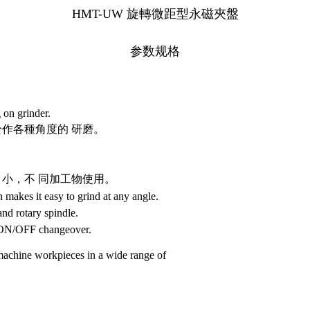
HMT-UW 旋轉微距型永磁夾盤
参数规格
 on grinder.
於作各種角度的 研磨。
不變。
、小，不 同加工物使用。
 makes it easy to grind at any angle.
nd rotary spindle.
 ON/OFF changeover.
o machine workpieces in a wide range of