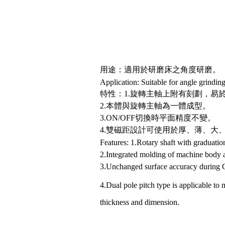
用途：適用於研磨床之角度研磨。
Application: Suitable for angle grinding
特性：1.旋轉主軸上附有刻劃，易
2.本體與旋轉主軸為一體成型。
3.ON/OFF切換時平面精度
4.雙磁距設計可使用於厚、薄、大
Features: 1.Rotary shaft with graduation
2.Integrated molding of machine body a
3.Unchanged surface accuracy during
4.Dual pole pitch type is applicable t
thickness and dimension.