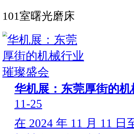
101室曙光磨床
华机展：东莞厚街的机
11-25
在 2024 年 11 月 1