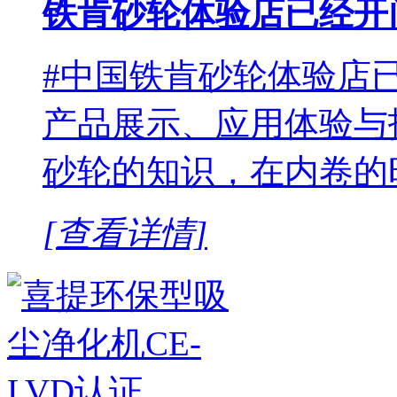
铁肯砂轮体验店已经开
#中国铁肯砂轮体验店
产品展示、应用体验与
砂轮的知识，在内卷的时
[查看详情]