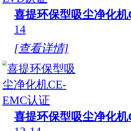
喜提环保型吸尘净化机C
14
[查看详情]
喜提环保型吸尘净化机C