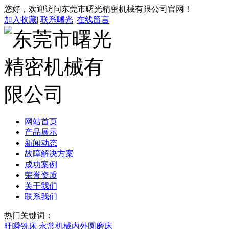
您好，欢迎访问东莞市曙光精密机械有限公司官网！
加入收藏
|
联系曙光
|
在线留言
网站首页
产品展示
新闻动态
故障解决方案
成功案例
荣誉资质
关于我们
联系我们
热门关键词：
旺瞬铣床
永常机械内外圆磨床