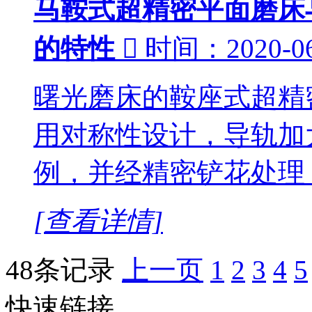
马鞍式超精密平面磨床
的特性

时间：2020-06
曙光磨床的鞍座式超精
用对称性设计，导轨加
例，并经精密铲花处理
[查看详情]
48条记录
上一页
1
2
3
4
5
快速链接