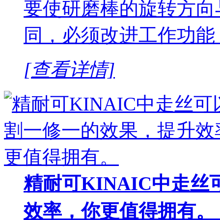
要使研磨棒的旋转方向
同，必须改进工作功能
[查看详情]
精耐可KINAIC中走
效率，你更值得拥有。