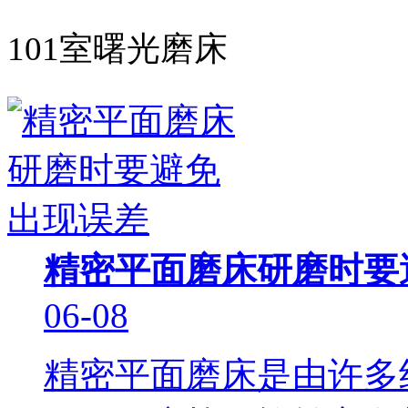
101室曙光磨床
精密平面磨床研磨时要
06-08
精密平面磨床是由许多