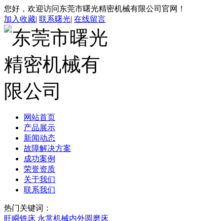
您好，欢迎访问东莞市曙光精密机械有限公司官网！
加入收藏
|
联系曙光
|
在线留言
网站首页
产品展示
新闻动态
故障解决方案
成功案例
荣誉资质
关于我们
联系我们
热门关键词：
旺瞬铣床
永常机械内外圆磨床