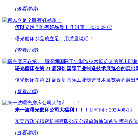
[查看详情]
何以立足？唯有好品质！

时间：2020-09-07
曙光磨床以品质立足，用质量说话！
[查看详情]
曙光磨床在第 21 届深圳国际工业制造技术展览会的展出
曙光磨床在第 21 届深圳国际工业制造技术展览会的
[查看详情]
来一波曙光磨床公司大福利！！！

时间：2020-08-13
东莞市曙光精密机械有限公司公司旅游通知首先感谢各位
[查看详情]